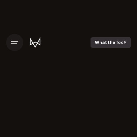
What the fox ?