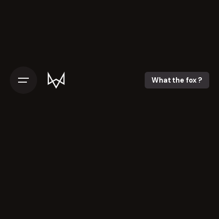
What the fox ?